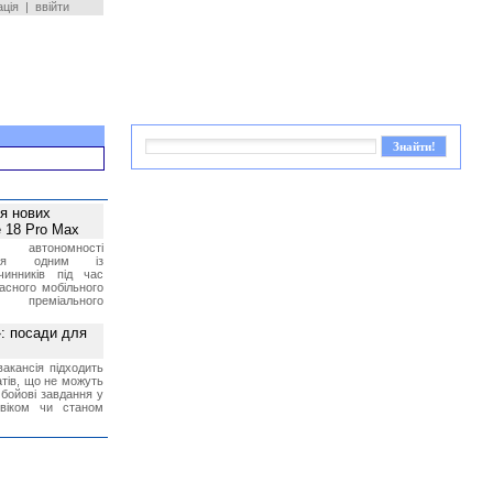
ація
|
ввійти
ея нових
 18 Pro Max
 автономності
ться одним із
чинників під час
асного мобільного
 преміального
»: посади для
акансія підходить
тів, що не можуть
бойові завдання у
 віком чи станом