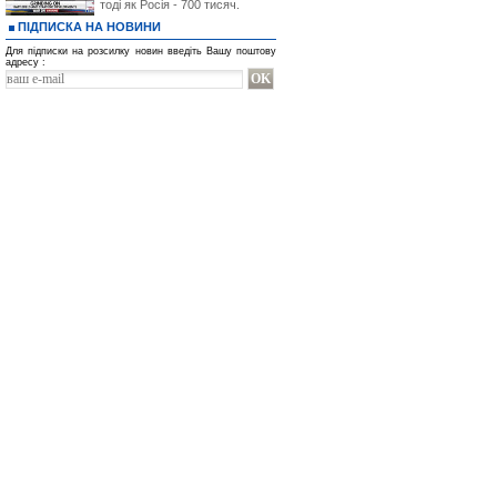
тоді як Росія - 700 тисяч.
ПІДПИСКА НА НОВИНИ
Для підписки на розсилку новин введіть Вашу поштову
адресу :