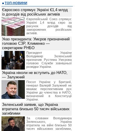
ТОП-НОВИНИ
Євросоюз спрямує Україні €1,4 млрд
із доходів від російських активів
Європейський Союз спрямує
Україні 1,4 млрд євро за
рахунок доходів від
заморожених російських
активів.
Указ президента: Умєров призначений
головою СЗР, Клименко —
секретарем РНБО
Президент України
Володимир Зеленський
призначив Pустема Умєрова
головою Служби зовнішньої
розвідки України.
Україна ніколи не вступить до НАТО,
— Залужний
Посол України у Британії,
генерал Валерій Залужний не
вважає перспективним рух
України до членства в НАТО,
визначений в Конституції
України.
Зеленський заявив, що Україна
втратила близько 50 тисяч військових
загиблими
За словами Володимира
Зеленського, Україна
втратила на війні близько 50
тисяч військових загиблими,