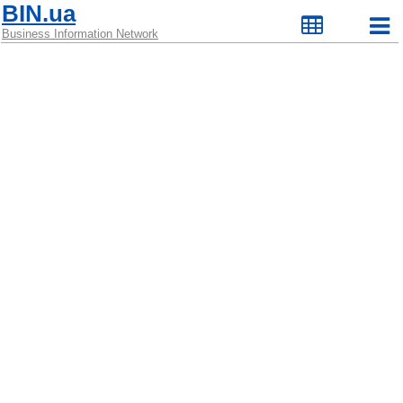
BIN.ua
Business Information Network