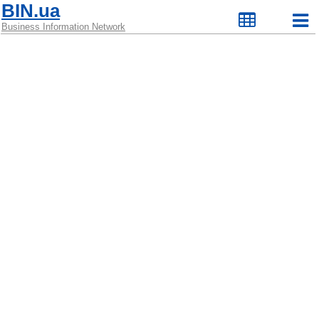
BIN.ua
Business Information Network