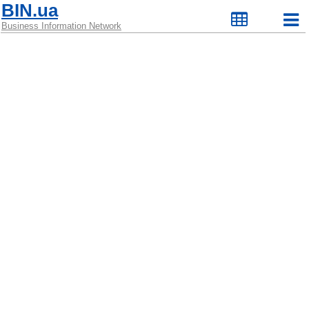
BIN.ua
Business Information Network