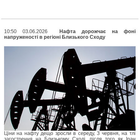
10:50 03.06.2026
Нафта дорожчає на фоні
напруженості в регіоні Близького Сходу
Ціни на нафту дещо зросли в середу, 3 червня, на тлі
загострення на Близькому Сході, після того як Іран