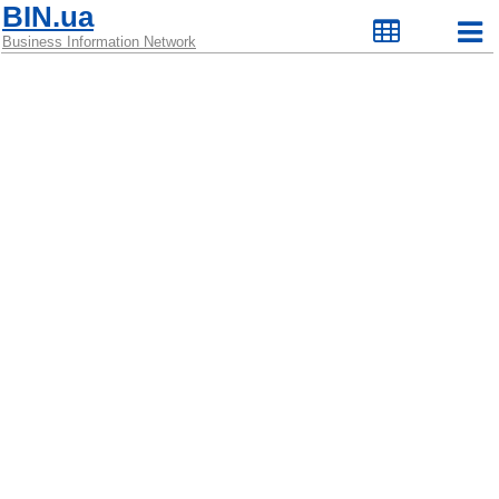
BIN.ua
Business Information Network