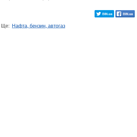
Ще:
Нафта, бензин, автогаз