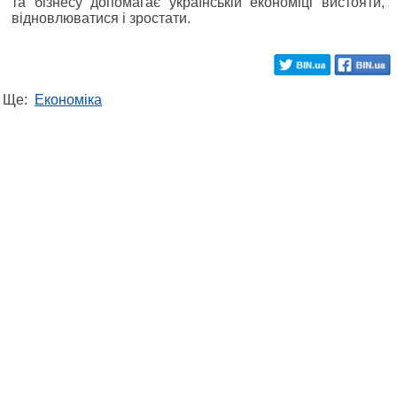
та бізнесу допомагає українській економіці вистояти,
відновлюватися і зростати.
Ще:
Економіка