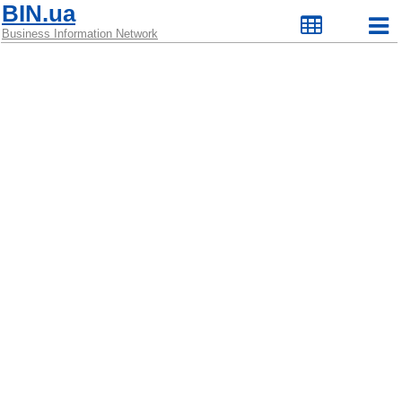
BIN.ua
Business Information Network