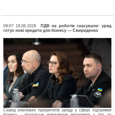
09:07 18.06.2026
ПДВ на роботів скасували: уряд
готує нові кредити для бізнесу — Свириденко
Серед ключових пріоритетів уряду у сфері підтримки
бізнесу - подальше виведення економіки з тіні та