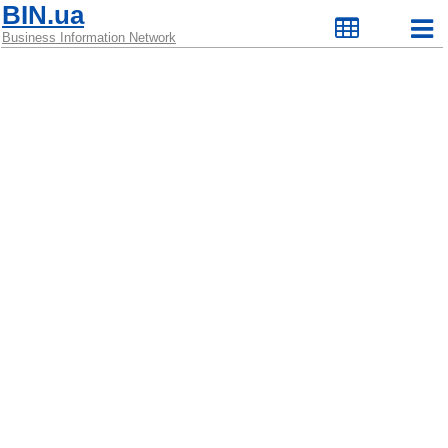
BIN.ua
Business Information Network