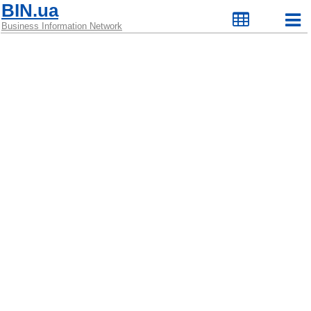
BIN.ua
Business Information Network