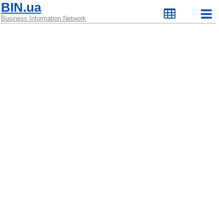
BIN.ua
Business Information Network