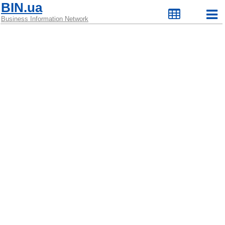
BIN.ua
Business Information Network