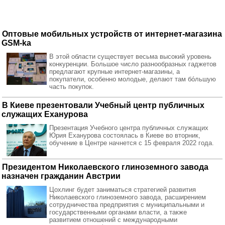
Оптовые мобильных устройств от интернет-магазина
GSM-ka
В этой области существует весьма высокий уровень
конкуренции. Большое число разнообразных гаджетов
предлагают крупные интернет-магазины, а
покупатели, особенно молодые, делают там бóльшую
часть покупок.
В Киеве презентовали Учебный центр публичных
служащих Еханурова
Презентация Учебного центра публичных служащих
Юрия Еханурова состоялась в Киеве во вторник,
обучение в Центре начнется с 15 февраля 2022 года.
Президентом Николаевского глиноземного завода
назначен гражданин Австрии
Цохлинг будет заниматься стратегией развития
Николаевского глиноземного завода, расширением
сотрудничества предприятия с муниципальными и
государственными органами власти, а также
развитием отношений с международными