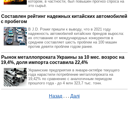
котором, в частности, был повышен прогноз спроса на
это сырьё.
Составлен рейтинг надежных китайских автомобилей
с пробегом
В J.D. Power пришли к выводу, что в 2021 году
надежность автомобилей китайских брендов выросла:
их отставание от международных конкурентов в
среднем составляет шесть проблем на 100 машин
против девяти проблем годом ранее.
Рынок металлопроката Украины за 10 мес. возрос на
19,4%, доля импорта составила 22,4%
Украинские предприятия в январе-октябре текущего
года нарастили потребление металлопроката на
19,42% по сравнению с аналогичным периодом
прошлого года - до 4 млн 323,7 тыс. тонн.
Назад
. . .
Далі