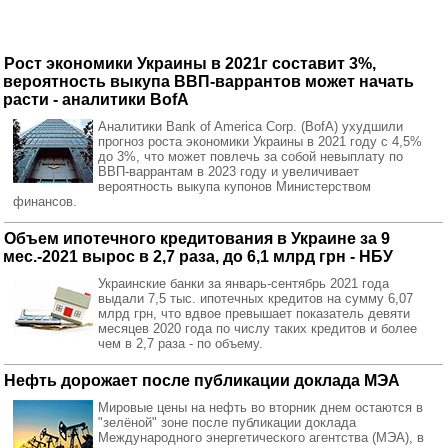
Рост экономики Украины в 2021г составит 3%,
вероятность выкупа ВВП-варрантов может начать
расти - аналитики BofA
Аналитики Bank of America Corp. (BofA) ухудшили
прогноз роста экономики Украины в 2021 году с 4,5%
до 3%, что может повлечь за собой невыплату по
ВВП-варрантам в 2023 году и увеличивает
вероятность выкупа купонов Министерством
финансов.
Объем ипотечного кредитования в Украине за 9
мес.-2021 вырос в 2,7 раза, до 6,1 млрд грн - НБУ
Украинские банки за январь-сентябрь 2021 года
выдали 7,5 тыс. ипотечных кредитов на сумму 6,07
млрд грн, что вдвое превышает показатель девяти
месяцев 2020 года по числу таких кредитов и более
чем в 2,7 раза - по объему.
Нефть дорожает после публикации доклада МЭА
Мировые цены на нефть во вторник днем остаются в
"зелёной" зоне после публикации доклада
Международного энергетического агентства (МЭА), в