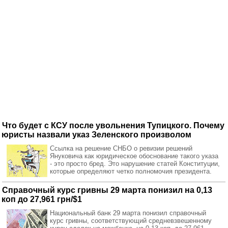
Что будет с КСУ после увольнения Тупицкого. Почему
юристы назвали указ Зеленского произволом
Ссылка на решение СНБО о ревизии решений
Януковича как юридическое обоснование такого указа
- это просто бред. Это нарушение статей Конституции,
которые определяют четко полномочия президента.
Справочный курс гривны 29 марта понизил на 0,13
коп до 27,961 грн/$1
Национальный банк 29 марта понизил справочный
курс гривны, соответствующий средневзвешенному