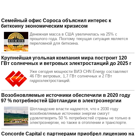
Семейный офис Сороса объяснил интерес к
биткоину экономическим кризисом
Денежная масса в США увеличилась на 25% с
прошлого года. Поэтому текущая ситуация является
переломной для биткоина.
Крупнейшая угольная компания мира построит 120
ГВт солнечных и ветровых электростанций до 2025 г
Уже сегодня мощности ВИЭ CHN Energy составляют
46 ГВт ветровых, 1,7 ГВт солнечных и 2 ГВт
гидроэлектростанций.
Возобновляемые источники обеспечили в 2020 году
97 % потребностей Шотландии в электроэнергии
Шотландские власти надеются, что к 2030 году
возобновляемые источники энергии смогут
удовлетворить 50 % потребностей страны не только в
электроэнергии, но также в отоплении и транспорте.
Concorde Capital с партнерами приобрел лицензию на