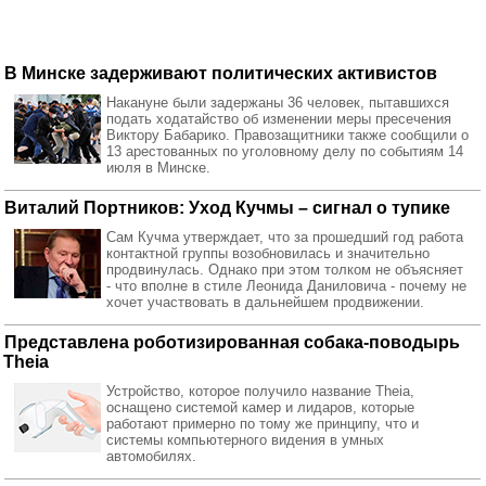
В Минске задерживают политических активистов
Накануне были задержаны 36 человек, пытавшихся
подать ходатайство об изменении меры пресечения
Виктору Бабарико. Правозащитники также сообщили о
13 арестованных по уголовному делу по событиям 14
июля в Минске.
Виталий Портников: Уход Кучмы – сигнал о тупике
Сам Кучма утверждает, что за прошедший год работа
контактной группы возобновилась и значительно
продвинулась. Однако при этом толком не объясняет
- что вполне в стиле Леонида Даниловича - почему не
хочет участвовать в дальнейшем продвижении.
Представлена роботизированная собака-поводырь
Theia
Устройство, которое получило название Theia,
оснащено системой камер и лидаров, которые
работают примерно по тому же принципу, что и
системы компьютерного видения в умных
автомобилях.