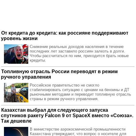
От кредита до кредита: как россияне поддерживают
уровень жизни
Снижение реальных доходов населения в течение
последних лет заставило россиян залезть в долги.
Чтобы рассчитаться по ним, приходится брать новые
кредиты.
Топливную отрасль России переводят в режим
ручного управления
Российское правительство не смогло
стабилизировать ситуацию с ценами на бензины и ДТ
рыночными методами и переводит топливную отрасль
страны в режим ручного управления.
Казахстан выбрал для следующего запуска
спутников ракету Falcon 9 от SpaceX вместо «Союза».
Так дешевле
В министерстве аэрокосмической промышленности
Казахстана утверждают, что вопрос о носителе для