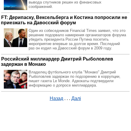
вывода спутников решен из финансовых
соображений.
FT: Дерипаску, Вексельберга и Костина попросили не
приезжать на Давосский форум
Один из собеседников Financial Times заявил, что это
решение подорвало намерения организаторов форума
убедить президента России Путина посетить
мероприятие впервые за долгое время. Последний
раз он ездил на Давосский форум в 2009 году.
Российский миллиардер Дмитрий Рыболовлев
задержан в Монако
Владелец футбольного клуба "Монако" Дмитрий
Рыболовлев задержан по подозрению в коррупции,
пишет газета Le Monde. Адвокаты подтвердили
информацию о допросе миллиардера.
Назад
. . .
Далі