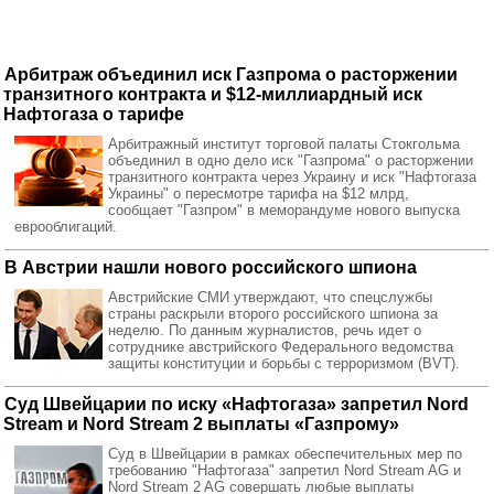
Арбитраж объединил иск Газпрома о расторжении
транзитного контракта и $12-миллиардный иск
Нафтогаза о тарифе
Арбитражный институт торговой палаты Стокгольма
объединил в одно дело иск "Газпрома" о расторжении
транзитного контракта через Украину и иск "Нафтогаза
Украины" о пересмотре тарифа на $12 млрд,
сообщает "Газпром" в меморандуме нового выпуска
еврооблигаций.
В Австрии нашли нового российского шпиона
Австрийские СМИ утверждают, что спецслужбы
страны раскрыли второго российского шпиона за
неделю. По данным журналистов, речь идет о
сотруднике австрийского Федерального ведомства
защиты конституции и борьбы с терроризмом (BVT).
Суд Швейцарии по иску «Нафтогаза» запретил Nord
Stream и Nord Stream 2 выплаты «Газпрому»
Суд в Швейцарии в рамках обеспечительных мер по
требованию "Нафтогаза" запретил Nord Stream AG и
Nord Stream 2 AG совершать любые выплаты