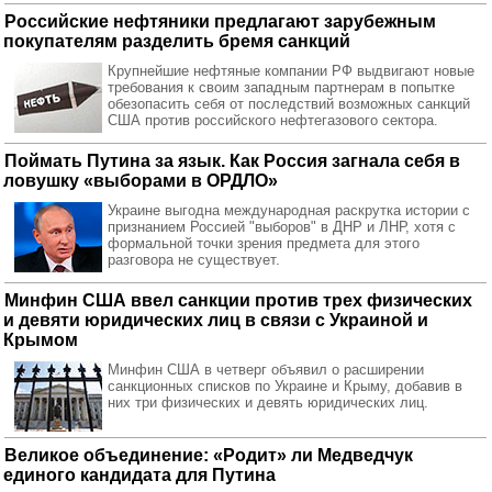
Российские нефтяники предлагают зарубежным
покупателям разделить бремя санкций
Крупнейшие нефтяные компании РФ выдвигают новые
требования к своим западным партнерам в попытке
обезопасить себя от последствий возможных санкций
США против российского нефтегазового сектора.
Поймать Путина за язык. Как Россия загнала себя в
ловушку «выборами в ОРДЛО»
Украине выгодна международная раскрутка истории с
признанием Россией "выборов" в ДНР и ЛНР, хотя с
формальной точки зрения предмета для этого
разговора не существует.
Минфин США ввел санкции против трех физических
и девяти юридических лиц в связи с Украиной и
Крымом
Минфин США в четверг объявил о расширении
санкционных списков по Украине и Крыму, добавив в
них три физических и девять юридических лиц.
Великое объединение: «Родит» ли Медведчук
единого кандидата для Путина