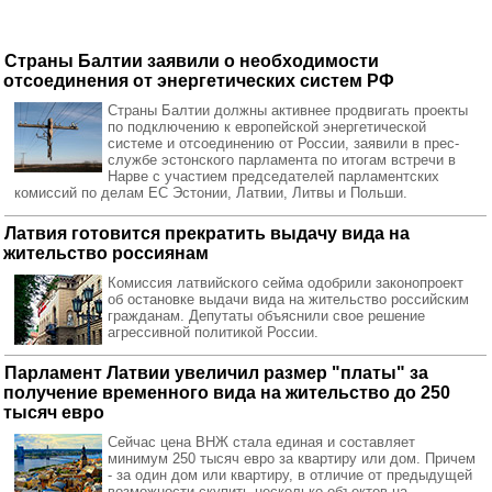
Страны Балтии заявили о необходимости
отсоединения от энергетических систем РФ
Страны Балтии должны активнее продвигать проекты
по подключению к европейской энергетической
системе и отсоединению от России, заявили в прес-
службе эстонского парламента по итогам встречи в
Нарве с участием председателей парламентских
комиссий по делам ЕС Эстонии, Латвии, Литвы и Польши.
Латвия готовится прекратить выдачу вида на
жительство россиянам
Комиссия латвийского сейма одобрили законопроект
об остановке выдачи вида на жительство российским
гражданам. Депутаты объяснили свое решение
агрессивной политикой России.
Парламент Латвии увеличил размер "платы" за
получение временного вида на жительство до 250
тысяч евро
Сейчас цена ВНЖ стала единая и составляет
минимум 250 тысяч евро за квартиру или дом. Причем
- за один дом или квартиру, в отличие от предыдущей
возможности скупить несколько объектов на