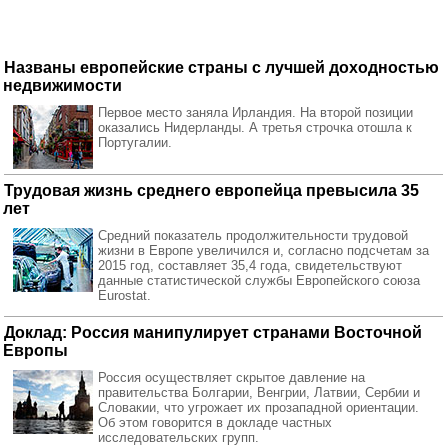
Названы европейские страны с лучшей доходностью
недвижимости
Первое место заняла Ирландия. На второй позиции
оказались Нидерланды. А третья строчка отошла к
Португалии.
Трудовая жизнь среднего европейца превысила 35
лет
Средний показатель продолжительности трудовой
жизни в Европе увеличился и, согласно подсчетам за
2015 год, составляет 35,4 года, свидетельствуют
данные статистической службы Европейского союза
Eurostat.
Доклад: Россия манипулирует странами Восточной
Европы
Россия осуществляет скрытое давление на
правительства Болгарии, Венгрии, Латвии, Сербии и
Словакии, что угрожает их прозападной ориентации.
Об этом говорится в докладе частных
исследовательских групп.