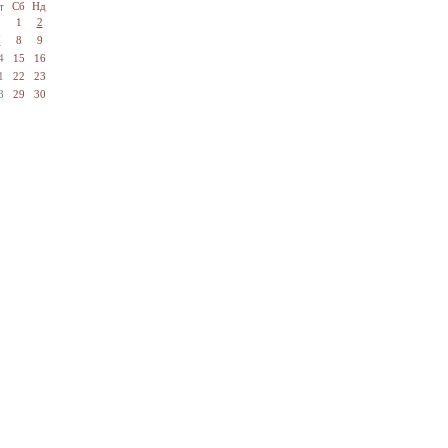
т
Сб
Нд
1
2
7
8
9
4
15
16
1
22
23
8
29
30