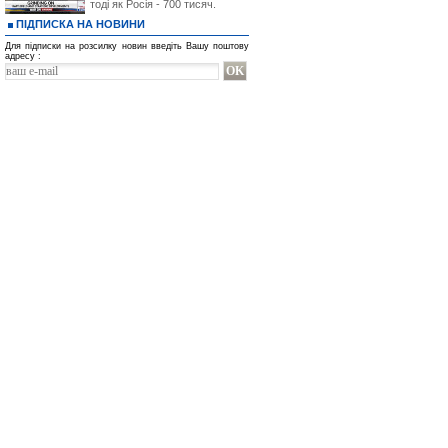
тоді як Росія - 700 тисяч.
ПІДПИСКА НА НОВИНИ
Для підписки на розсилку новин введіть Вашу поштову
адресу :