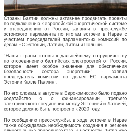
Страны Балтии должны активнее продвигать проекты
по подключению к европейской энергетической системе
и отсоединению от России, заявили в прес-службе
эстонского парламента по итогам встречи в Нарве с
участием председателей парламентских комиссий по
делам ЕС Эстонии, Латвии, Литвы и Польши.
"Наши страны готовы к дальнейшему сотрудничеству
по отсоединению балтийских электросетей от России,
которое имеет особое значение для обеспечения
безопасности сектора энергетики", - заявил
председатель комиссии по делам ЕС парламента
Эстонии Калле Паллинг.
По его словам, в августе в Еврокомиссию было подано
ходатайство о о финансировании третьего
электрического соединения между Эстонией и Латвией,
которое должно быть построено к 2020 году.
По сообщению пресс-службы, в ходе встречи в Нарве
также обсуждалась необходимость создания в регионе
единого рынка природного газа. В частности, Литва уже