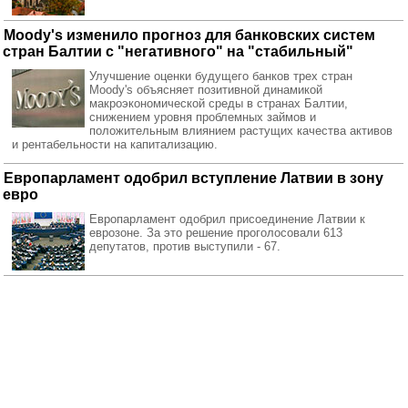
Moody's изменило прогноз для банковских систем
стран Балтии с "негативного" на "стабильный"
Улучшение оценки будущего банков трех стран
Moody's объясняет позитивной динамикой
макроэкономической среды в странах Балтии,
снижением уровня проблемных займов и
положительным влиянием растущих качества активов
и рентабельности на капитализацию.
Европарламент одобрил вступление Латвии в зону
евро
Европарламент одобрил присоединение Латвии к
еврозоне. За это решение проголосовали 613
депутатов, против выступили - 67.