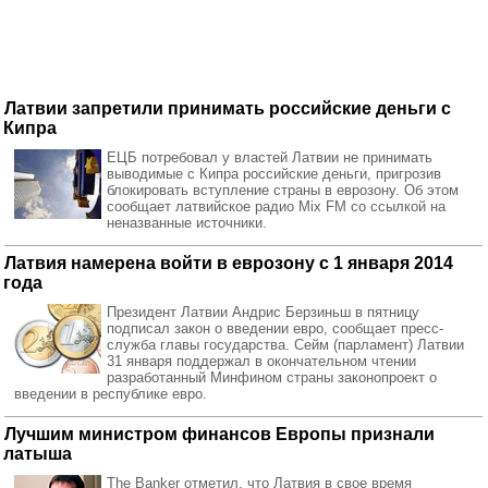
Латвии запретили принимать российские деньги с
Кипра
ЕЦБ потребовал у властей Латвии не принимать
выводимые с Кипра российские деньги, пригрозив
блокировать вступление страны в еврозону. Об этом
сообщает латвийское радио Mix FM со ссылкой на
неназванные источники.
Латвия намерена войти в еврозону с 1 января 2014
года
Президент Латвии Андрис Берзиньш в пятницу
подписал закон о введении евро, сообщает пресс-
служба главы государства. Сейм (парламент) Латвии
31 января поддержал в окончательном чтении
разработанный Минфином страны законопроект о
введении в республике евро.
Лучшим министром финансов Европы признали
латыша
The Banker отметил, что Латвия в свое время