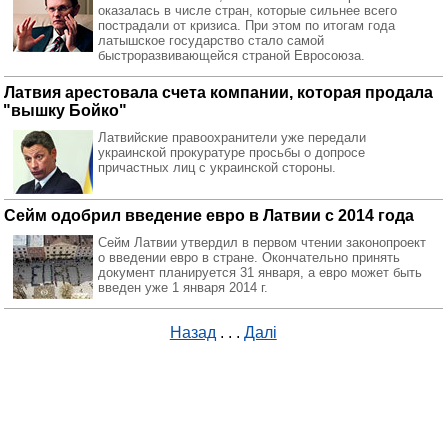
оказалась в числе стран, которые сильнее всего
пострадали от кризиса. При этом по итогам года
латышское государство стало самой
быстроразвивающейся страной Евросоюза.
Латвия арестовала счета компании, которая продала
"вышку Бойко"
Латвийские правоохранители уже передали
украинской прокуратуре просьбы о допросе
причастных лиц с украинской стороны.
Сейм одобрил введение евро в Латвии с 2014 года
Сейм Латвии утвердил в первом чтении законопроект
о введении евро в стране. Окончательно принять
документ планируется 31 января, а евро может быть
введен уже 1 января 2014 г.
Назад
. . .
Далі