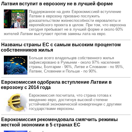
Латвия вступит в еврозону не в лучшей форме
Поддержанное на днях Еврокомиссией вступление
Латвии в еврозону призвано послужить
доказательством жизнеспособности евровалюты и
европейского проекта в целом. При том, что еврозона
сегодня пребывает не в лучшей форме и около 60%
жителей Латвии выступают против замены лата на евро.
Названы страны ЕС с самым высоким процентом
собственников жилья
Больше всего владельцев собственного жилья
зафиксировано в Румынии - около 97% населения
страны, Болгарии - 96%, Литве и Словакии - по 95%,
Латвии, Словении и Польше - по 90%.
Еврокомиссия одобрила вступление Латвии в
еврозону с 2014 года
Еврокомиссия посчитала, что страна готова к
введению евро, достигнув высокой степени
устойчивой экономической конвергенции с другими
государствами еврозоны.
Еврокомиссия рекомендовала смягчить режимы
жесткой экономии в 5 странах ЕС