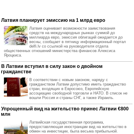
Латвия планирует эмиссию на 1 млрд евро
Латвия оценивает возможности заимствования
средств на международных рынках суммой до
миллиарда евро, эмиссия облигаций ожидается до
весны, сообщает в пятницу информационный портал
delfi.lv со ссылкой на руководителя отдела
общественных отношений министерства финансов Алексиса
Яроцкиса.
В Латвии вступил в силу закон о двойном
гражданстве
В соответствии с новым законом, наряду с
гражданством Латвии допустимо иметь гражданство
стран, входящих в Евросоюз, Европейскую
ассоциацию свободной торговли и НАТО. В список не
вошли Россия и страны СНГ, а также Израиль.
Упрощенный вид на жительство принес Латвии €800
млн
Латвийская государственная программа,
предоставляющая иностранцам вид на жительство в
обмен на инвестиции, была весьма прибыльной.