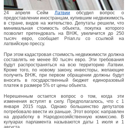
24 апреля Сейм
Латвии
обсудил вопрос о
предоставлении иностранцам, купившим недвижимость
в стране, видов на жительство. Депутаты решили, что
минимальная стоимость объекта, покупка которого
позволит претендовать на ВНЖ, увеличится до 250
тысяч евро, сообщает Prian.ru со ссылкой на
латвийскую прессу.
При этом кадастровая стоимость недвижимости должна
составлять не менее 80 тысяч евро. Эти требования
будут распространяться на всю территорию Латвии.
Кроме того, по новому закону, инвесторы, желающие
получить ВНЖ, при первом обращении должны будут
вносить в государственный бюджет единоразовый
платеж в размере 5% от цены объекта.
Нерешенным остается вопрос о том, когда эти
изменения вступят в силу. Предполагалось, что с 1
января 2015 года. Однако большинство депутатов
потребовало ввести их раньше. Этот вопрос направлен
на доработку в Народохозяйственную комиссию. В
кулуарах парламента называются даты 1 июля и 1
августа.