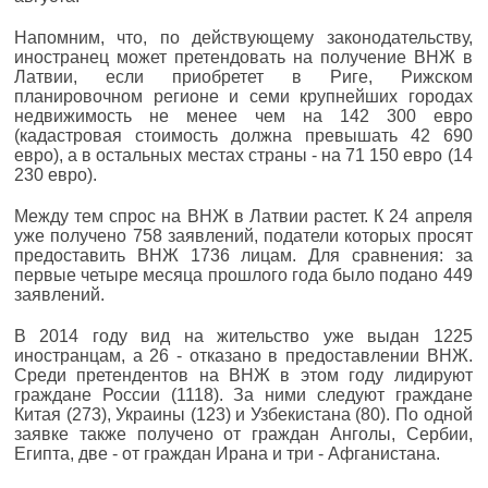
Напомним, что, по действующему законодательству,
иностранец может претендовать на получение ВНЖ в
Латвии, если приобретет в Риге, Рижском
планировочном регионе и семи крупнейших городах
недвижимость не менее чем на 142 300 евро
(кадастровая стоимость должна превышать 42 690
евро), а в остальных местах страны - на 71 150 евро (14
230 евро).
Между тем спрос на ВНЖ в Латвии растет. К 24 апреля
уже получено 758 заявлений, податели которых просят
предоставить ВНЖ 1736 лицам. Для сравнения: за
первые четыре месяца прошлого года было подано 449
заявлений.
В 2014 году вид на жительство уже выдан 1225
иностранцам, а 26 - отказано в предоставлении ВНЖ.
Среди претендентов на ВНЖ в этом году лидируют
граждане России (1118). За ними следуют граждане
Китая (273), Украины (123) и Узбекистана (80). По одной
заявке также получено от граждан Анголы, Сербии,
Египта, две - от граждан Ирана и три - Афганистана.