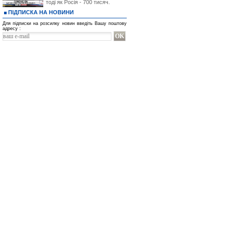
тоді як Росія - 700 тисяч.
ПІДПИСКА НА НОВИНИ
Для підписки на розсилку новин введіть Вашу поштову
адресу :