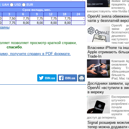
якими китай
працюють 
UAH
USD
EUR
інтелекту
Срок вклада, мес.
використовують чіпи Nvidia 
3
6
9
12
18
24
OpenAI зняла обмеженн
0
7,50
7,75
7,75
7,75
7,75
-
чатів у безплатній вер
0
7,75
8,00
8,00
8,00
8,00
-
OpenAI ан
раины
зміни дл
безплатн
дешевого
наступног
оляет позволяет просмотр краткой справки,
текстові ча
спасибо
.
Власники iPhone та інш
Apple отримають більш
имо, получите справку в PDF формате.
Trade-In
Компанія Ap
оновлення
обміну T
збільшивши
більшість
iPad, Mac т
Дослідники заявили, щ
OpenAI «вступили в змо
в мережу
Експериме
штучного 
розроблені 
почали 
повідомлен
шукати с
доступ до інтернету.
Signal розширив можлив
тепер можна додавати