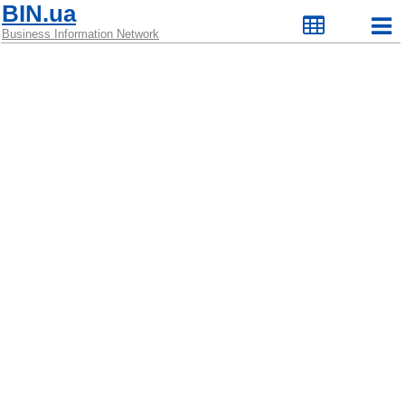
BIN.ua
Business Information Network