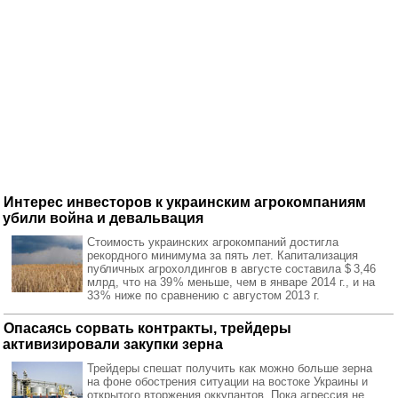
Интерес инвесторов к украинским агрокомпаниям
убили война и девальвация
Стоимость украинских агрокомпаний достигла
рекордного минимума за пять лет. Капитализация
публичных агрохолдингов в августе составила $ 3,46
млрд, что на 39 % меньше, чем в январе 2014 г., и на
33 % ниже по сравнению с августом 2013 г.
Опасаясь сорвать контракты, трейдеры
активизировали закупки зерна
Трейдеры спешат получить как можно больше зерна
на фоне обострения ситуации на востоке Украины и
открытого вторжения оккупантов. Пока агрессия не