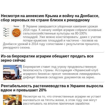
Несмотря на аннексию Крыма и войну на Донбассе,
сбор зерновых по стране близок к рекордному
В Украине завершается уборочная кампания урожая
2014 года. К началу ноября аграрии собрали основные
сельскохозяйственные культуры на 80-100%
площадей. Уже можно констатировать: даже с учетом
потери крымских площадей и частично - посевов на
Донбассе урожай в 2014 году сопоставим с результатом прошлого,
рекордного сезона.
Из-за бюрократии аграрии обещают продать все
зерно сейчас
Бюрократия ставит под угрозу продовольственную
безопасность страны. Ассоциация «Украинский клуб
аграрного бизнеса» просит чиновников ликвидировать
дефицит бланков складских документов на зерно.
Рентабельность растениеводства в Украине выросла
вдвое и превышает 20%
Несмотря на то, что отечественные аграрии не устают
жаловаться на тяготы жизни, в этом году они могут
рассчитывать на вполне приличные заработки.