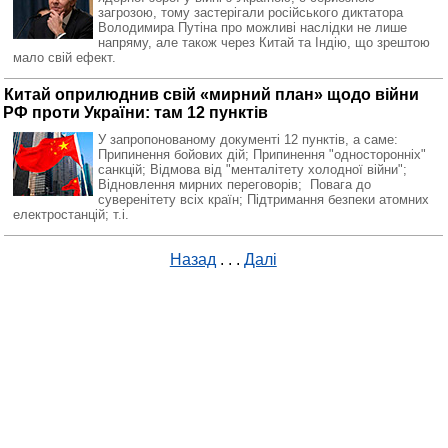
загрозою, тому застерігали російського диктатора
Володимира Путіна про можливі наслідки не лише
напряму, але також через Китай та Індію, що зрештою
мало свій ефект.
Китай оприлюднив свій «мирний план» щодо війни
РФ проти України: там 12 пунктів
У запропонованому документі 12 пунктів, а саме:
Припинення бойових дій; Припинення "односторонніх"
санкцій; Відмова від "менталітету холодної війни";
Відновлення мирних переговорів; Повага до
суверенітету всіх країн; Підтримання безпеки атомних
електростанцій; т.і.
Назад
. . .
Далі