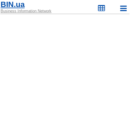
BIN.ua
Business Information Network