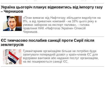
Україна цьогоріч планує відмовитись від імпорту газу
– Чернишов
«План вимагає від Нафтогазу збільшити видобуток на
8%, а від приватних компаній - на 16% цього року в
умовах заборони на експорт палива», - голова
правління НАК «Нафтогаз України» Олексій
Чернишов.
ЄС тимчасово послабив санкції проти Сирії після
землетрусів
Гуманітарним організаціям більше не потрібно буде
запитувати попередній дозвіл у країн-членів ЄС для
відправки вантажів або надання послуг організаціям,
на які поширюються санкції ЄС.