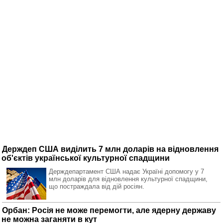
Держдеп США виділить 7 млн доларів на відновлення
об'єктів української культурної спадщини
Держдепартамент США надає Україні допомогу у 7
млн доларів для відновлення культурної спадщини,
що постраждала від дій росіян.
Орбан: Росія не може перемогти, але ядерну державу
не можна заганяти в кут