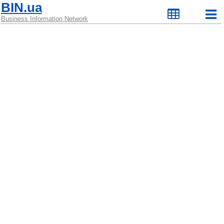
BIN.ua
Business Information Network