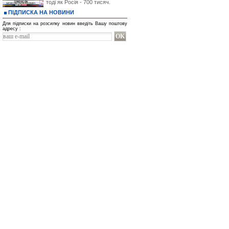
тоді як Росія - 700 тисяч.
ПІДПИСКА НА НОВИНИ
Для підписки на розсилку новин введіть Вашу поштову
адресу :