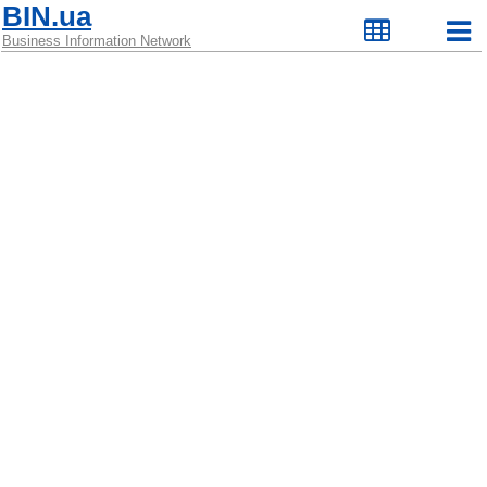
BIN.ua
Business Information Network