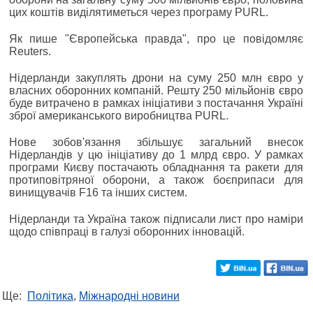
цих коштів виділятиметься через програму PURL.
Як пише "Європейська правда", про це повідомляє
Reuters.
Нідерланди закуплять дрони на суму 250 млн євро у
власних оборонних компаній. Решту 250 мільйонів євро
буде витрачено в рамках ініціативи з постачання Україні
зброї американського виробництва PURL.
Нове зобов'язання збільшує загальний внесок
Нідерландів у цю ініціативу до 1 млрд євро. У рамках
програми Києву постачають обладнання та ракети для
протиповітряної оборони, а також боєприпаси для
винищувачів F16 та інших систем.
Нідерланди та Україна також підписали лист про наміри
щодо співпраці в галузі оборонних інновацій.
Ще:
Політика
,
Міжнародні новини