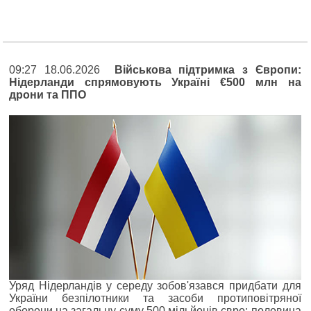
09:27 18.06.2026
Військова підтримка з Європи:
Нідерланди спрямовують Україні €500 млн на
дрони та ППО
Уряд Нідерландів у середу зобов'язався придбати для
України безпілотники та засоби протиповітряної
оборони на загальну суму 500 мільйонів євро; половина