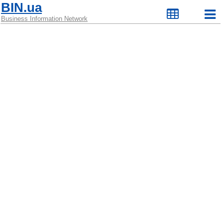
BIN.ua
Business Information Network