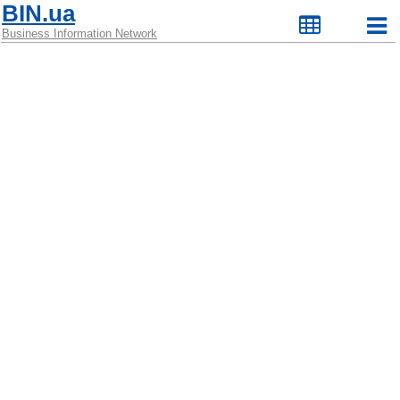
BIN.ua
Business Information Network