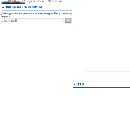
тоді як Росія - 700 тисяч.
ПІДПИСКА НА НОВИНИ
Для підписки на розсилку новин введіть Вашу поштову
адресу :
ТЕГИ