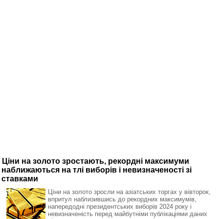
Ціни на золото зростають, рекордні максимуми
наближаються на тлі виборів і невизначеності зі
ставками
Ціни на золото зросли на азіатських торгах у вівторок,
впритул наблизившись до рекордних максимумів,
напередодні президентських виборів 2024 року і
невизначеність перед майбутніми публікаціями даних