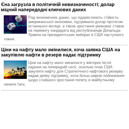
Єна загрузла в політичній невизначеності; долар
міцний напередодні ключових даних
Ряд економічних даних, що підкреслюють стійкість
американської економіки, підтримали долар протягом
останнього місяця, а також зростання ринкових ставок
на перемогу кандидата від республіканців Дональда
Трампа на президентських виборах в США наступного
тижня.
Ціни на нафту мало змінилися, хоча заявка США на
закупівлю нафти в резерв надає підтримку
Ціни на нафту мало змінилися у вівторок після
падіння на попередній сесії, оскільки план США
закупити нафту для Стратегічного нафтового резерву
надав деяку підтримку, хоча більш широкі побоювання
щодо слабшого зростання попиту в майбутньому
чинили тиск.