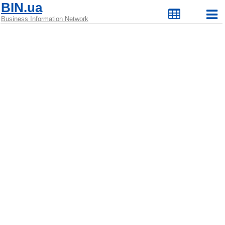
BIN.ua
Business Information Network