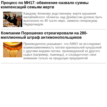
Процесс по МН17: обвинение назвало суммы
компенсаций семьям жертв
Каждому близкому родственнику жертв крушения
малайзийского «Боинга» над Донбассом должно быть
выплачено по 40 тысяч евро, заявила генпрокурор
Нидерландов.
Компании Порошенко отреагировали на 280-
миллионный штраф антимонопольщиков
Производители указывают, что АМКУ не исследовал
взаимозаменяемость патоки крахмальной кукурузной
с другими видами патоки, произведенной из другого
сырья (например, пшеницы), и сосредоточил свое
внимание только на продукции предприятий.