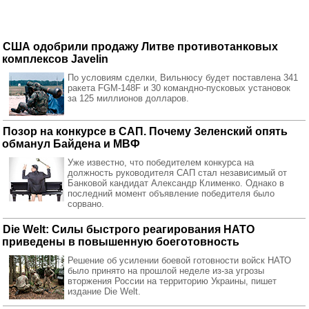
США одобрили продажу Литве противотанковых
комплексов Javelin
По условиям сделки, Вильнюсу будет поставлена 341
ракета FGM-148F и 30 командно-пусковых установок
за 125 миллионов долларов.
Позор на конкурсе в САП. Почему Зеленский опять
обманул Байдена и МВФ
Уже известно, что победителем конкурса на
должность руководителя САП стал независимый от
Банковой кандидат Александр Клименко. Однако в
последний момент объявление победителя было
сорвано.
Die Welt: Силы быстрого реагирования НАТО
приведены в повышенную боеготовность
Решение об усилении боевой готовности войск НАТО
было принято на прошлой неделе из-за угрозы
вторжения России на территорию Украины, пишет
издание Die Welt.