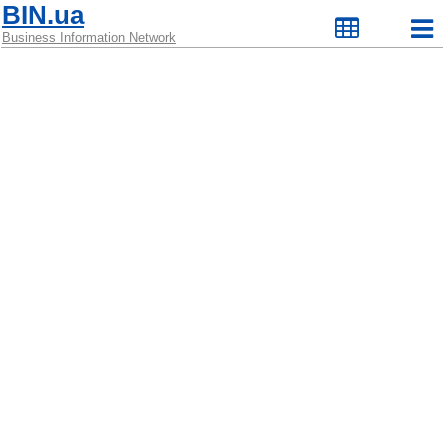
BIN.ua
Business Information Network