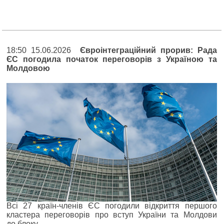
18:50 15.06.2026
Євроінтеграційний прорив: Рада
ЄС погодила початок переговорів з Україною та
Молдовою
Всі 27 країн-членів ЄС погодили відкриття першого
кластера переговорів про вступ України та Молдови
до блоку.