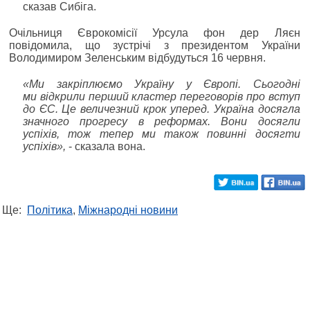
сказав Сибіга.
Очільниця Єврокомісії Урсула фон дер Ляєн
повідомила, що зустрічі з президентом України
Володимиром Зеленським відбудуться 16 червня.
«Ми закріплюємо Україну у Європі. Сьогодні
ми відкрили перший кластер переговорів про вступ
до ЄС. Це величезний крок уперед. Україна досягла
значного прогресу в реформах. Вони досягли
успіхів, тож тепер ми також повинні досягти
успіхів»,
- сказала вона.
Ще:
Політика
,
Міжнародні новини