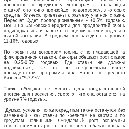
процентов по кредитным договорам с плавающей
ставкой: оно точно произойдет по договорам, в которых
кредиты бизнеса привязаны к размеру учетной ставки.
Пересчет будет пропорциональным - +0,5% годовых.
Цены на банковские кредиты для предприятий очень
индивидуальны и зависят от оценки каждой отдельно
взятой компании. В среднем они находятся в рамках
11-16% годовых.
По кредитным договорам юрлиц с не плавающей, а
фиксированной ставкой, банкиры обещают рост ставок
на 0,25-0,5% годовых. Где ставки не должны
подниматься, так это по спецпроектам вроде
президентской программы для малого и среднего
бизнеса "5-7-9%".
Также обещают не менять цену государственной
ипотеки для населения. Уверяют, что она останется на
уровне 7% годовых.
"Думаю, условия по автокредитам также останутся без
изменений - как ставки по кредитам на картах и по
кредитам наличными. Ожидаемый рост экономики
снизит стоимость риска, что позволит сбалансировать