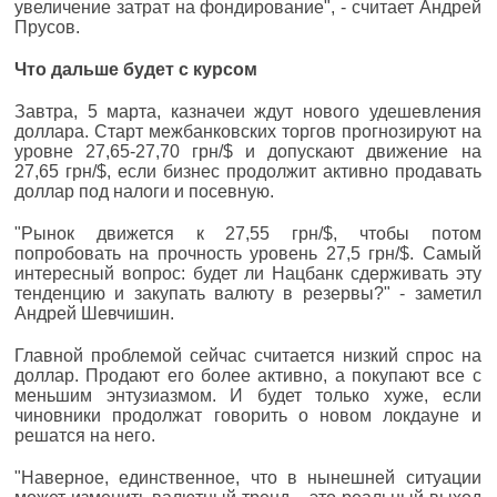
увеличение затрат на фондирование", - считает Андрей
Прусов.
Что дальше будет с курсом
Завтра, 5 марта, казначеи ждут нового удешевления
доллара. Старт межбанковских торгов прогнозируют на
уровне 27,65-27,70 грн/$ и допускают движение на
27,65 грн/$, если бизнес продолжит активно продавать
доллар под налоги и посевную.
"Рынок движется к 27,55 грн/$, чтобы потом
попробовать на прочность уровень 27,5 грн/$. Самый
интересный вопрос: будет ли Нацбанк сдерживать эту
тенденцию и закупать валюту в резервы?" - заметил
Андрей Шевчишин.
Главной проблемой сейчас считается низкий спрос на
доллар. Продают его более активно, а покупают все с
меньшим энтузиазмом. И будет только хуже, если
чиновники продолжат говорить о новом локдауне и
решатся на него.
"Наверное, единственное, что в нынешней ситуации