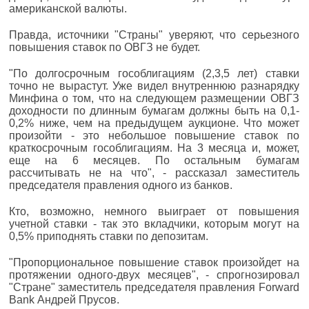
американской валюты.
Правда, источники "Страны" уверяют, что серьезного
повышения ставок по ОВГЗ не будет.
"По долгосрочным гособлигациям (2,3,5 лет) ставки
точно не вырастут. Уже видел внутреннюю разнарядку
Минфина о том, что на следующем размещении ОВГЗ
доходности по длинным бумагам должны быть на 0,1-
0,2% ниже, чем на предыдущем аукционе. Что может
произойти - это небольшое повышение ставок по
краткосрочным гособлигациям. На 3 месяца и, может,
еще на 6 месяцев. По остальным бумагам
рассчитывать не на что", - рассказал заместитель
председателя правления одного из банков.
Кто, возможно, немного выиграет от повышения
учетной ставки - так это вкладчики, которым могут на
0,5% приподнять ставки по депозитам.
"Пропорциональное повышение ставок произойдет на
протяжении одного-двух месяцев", - спрогнозировал
"Стране" заместитель председателя правления Forward
Bank Андрей Прусов.