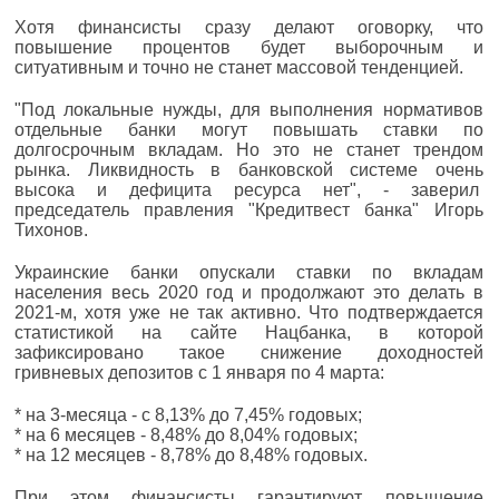
Хотя финансисты сразу делают оговорку, что
повышение процентов будет выборочным и
ситуативным и точно не станет массовой тенденцией.
"Под локальные нужды, для выполнения нормативов
отдельные банки могут повышать ставки по
долгосрочным вкладам. Но это не станет трендом
рынка. Ликвидность в банковской системе очень
высока и дефицита ресурса нет", - заверил
председатель правления "Кредитвест банка" Игорь
Тихонов.
Украинские банки опускали ставки по вкладам
населения весь 2020 год и продолжают это делать в
2021-м, хотя уже не так активно. Что подтверждается
статистикой на сайте Нацбанка, в которой
зафиксировано такое снижение доходностей
гривневых депозитов с 1 января по 4 марта:
* на 3-месяца - с 8,13% до 7,45% годовых;
* на 6 месяцев - 8,48% до 8,04% годовых;
* на 12 месяцев - 8,78% до 8,48% годовых.
При этом финансисты гарантируют повышение