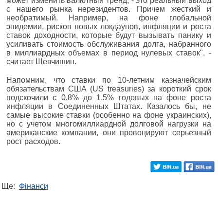
может изменить валютный тренд, - это реальный выход
с нашего рынка нерезидентов. Причем жесткий и
необратимый. Например, на фоне глобальной
эпидемии, рисков новых локдаунов, инфляции и роста
ставок доходности, которые будут вызывать панику и
усиливать стоимость обслуживания долга, набранного
в миллиардных объемах в период нулевых ставок", -
считает Шевчишин.
Напомним, что ставки по 10-летним казначейским
обязательствам США (US treasuries) за короткий срок
подскочили с 0,8% до 1,5% годовых на фоне роста
инфляции в Соединенных Штатах. Казалось бы, не
самые высокие ставки (особенно на фоне украинских),
но с учетом многомиллиардной долговой нагрузки на
американские компании, они провоцируют серьезный
рост расходов.
Ще:
Фінанси