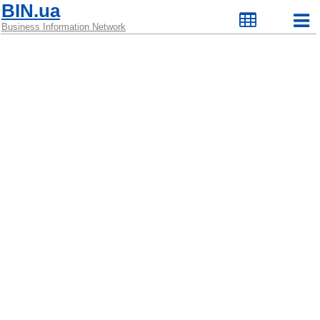
BIN.ua
Business Information Network