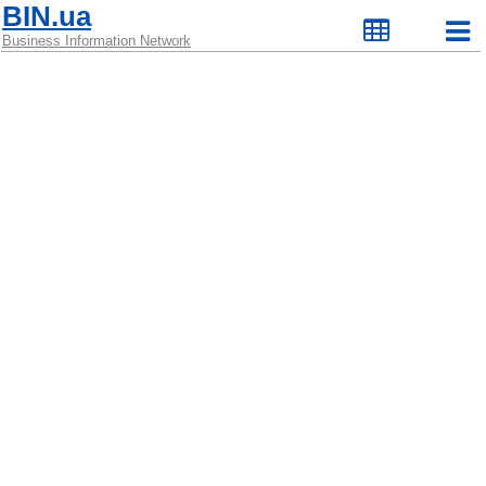
BIN.ua
Business Information Network