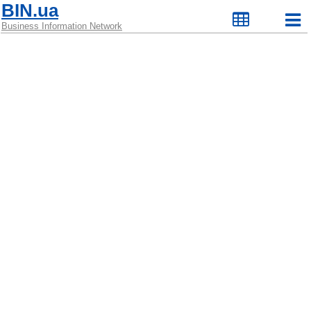
BIN.ua
Business Information Network