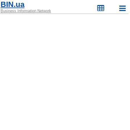
BIN.ua
Business Information Network