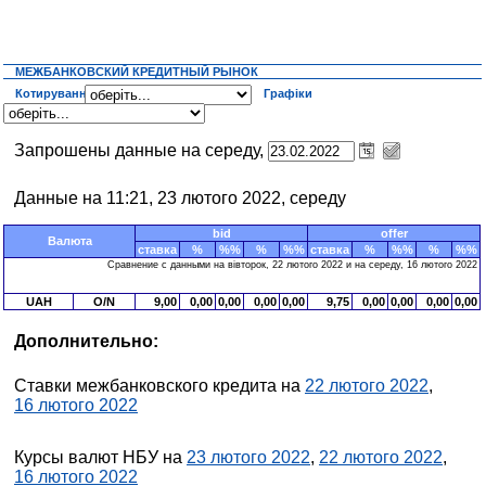
МЕЖБАНКОВСКИЙ КРЕДИТНЫЙ РЫНОК
Котирування
Графіки
Запрошены данные на середу,
Данные на 11:21, 23 лютого 2022, середу
bid
offer
Валюта
ставка
%
%%
%
%%
ставка
%
%%
%
%%
Сравнение с данными на вівторок, 22 лютого 2022 и на середу, 16 лютого 2022
UAH
O/N
9,00
0,00
0,00
0,00
0,00
9,75
0,00
0,00
0,00
0,00
Дополнительно:
Ставки межбанковского кредита на
22 лютого 2022
,
16 лютого 2022
Курсы валют НБУ на
23 лютого 2022
,
22 лютого 2022
,
16 лютого 2022