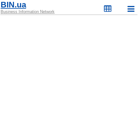
BIN.ua
Business Information Network