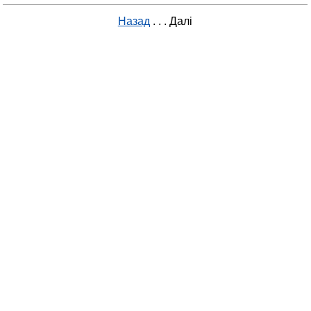
Назад
. . .
Далі