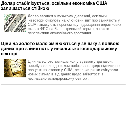
Долар стабілізується, оскільки економіка США
залишається стійкою
Долар вагався у вузькому діапазоні, оскільки
інвестори очікують на ключовий звіт про зайнятість у
США і зважують перспективу підвищення відсоткових
ставок ФРС на більш тривалий термін, а також
перспективи економічного зростання.
Ціни на золото мало змінюються у зв'язку з появою
даних про зайнятість у несільськогосподарському
секторі
Ціни на золото залишалися у вузькому діапазоні,
перебуваючи під тиском побоювань щодо підвищення
процентних ставок у США, оскільки ринки очікували
нових сигналів від даних щодо зайнятості в
несільськогосподарському секторі.