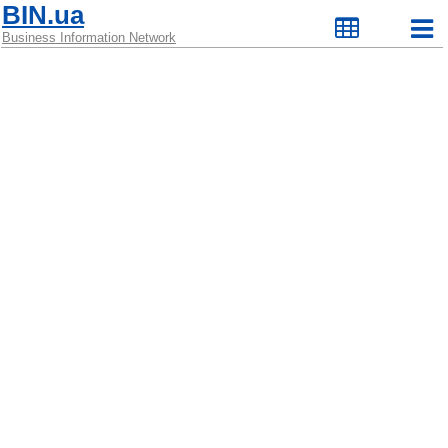
BIN.ua
Business Information Network