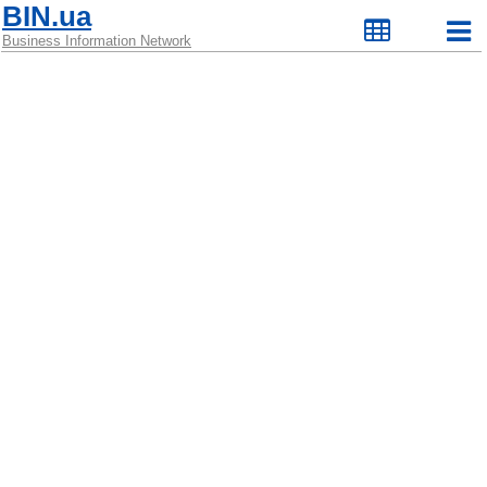
BIN.ua
Business Information Network