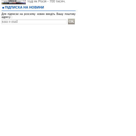
тоді як Росія - 700 тисяч.
ПІДПИСКА НА НОВИНИ
Для підписки на розсилку новин введіть Вашу поштову
адресу :