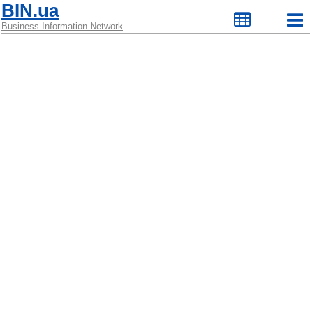
BIN.ua
Business Information Network