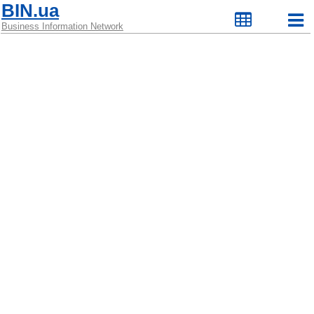
BIN.ua
Business Information Network