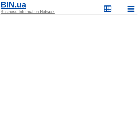
BIN.ua
Business Information Network