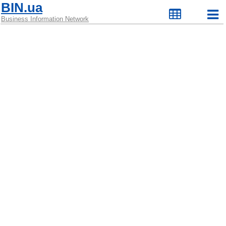
BIN.ua
Business Information Network