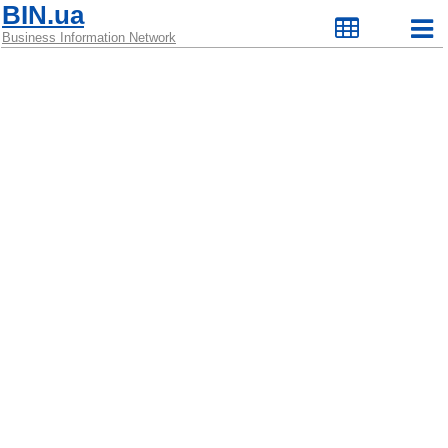
BIN.ua
Business Information Network