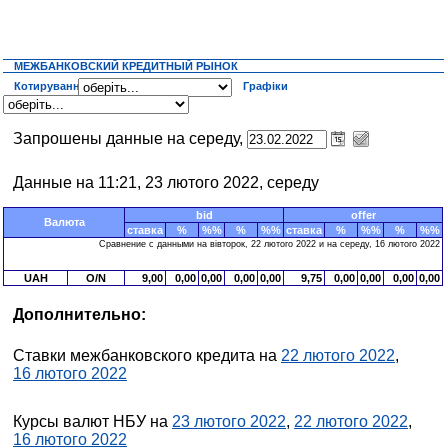
МЕЖБАНКОВСКИЙ КРЕДИТНЫЙ РЫНОК
Котирування
Графіки
Запрошены данные на середу,
Данные на 11:21, 23 лютого 2022, середу
bid
offer
Валюта
ставка
%
%%
%
%%
ставка
%
%%
%
%%
Сравнение с данными на вівторок, 22 лютого 2022 и на середу, 16 лютого 2022
UAH
O/N
9,00
0,00
0,00
0,00
0,00
9,75
0,00
0,00
0,00
0,00
Дополнительно:
Ставки межбанковского кредита на
22 лютого 2022
,
16 лютого 2022
Курсы валют НБУ на
23 лютого 2022
,
22 лютого 2022
,
16 лютого 2022